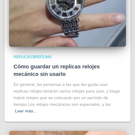
REPLICAS BREITLING
Cómo guardar un replicas relojes
mecánico sin usarlo
En general, las personas a las que les gusta usar
replicas relojes tendrán varios relojes para usar, y luego
habrá relojes que se colocarán por un período de
tiempo.Los relojes mecánicos son especiales, y las
Leer más…