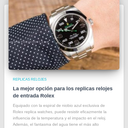
REPLICAS RELOJES
La mejor opción para los replicas relojes
de entrada Rolex
Equipado con la espiral de niobio azul exclusiva de
Rolex replica watches, puede resistir eficazmente la
influencia de la temperatura y el impacto en el reloj.
Además, el fantasma del agua tiene el más alto