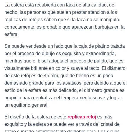
La esfera está recubierta con laca de alta calidad, de
Ó
N
hecho, las personas que suelen prestar atención a los
replicas de relojes saben que si la laca no se manipula
correctamente, es probable que aparezcan burbujas en la
esfera.
Se puede ver desde un lado que la caja de platino tratada
por el proceso de dibujo es exquisita y extraordinaria,
mientras que el bisel adopta el proceso de pulido, que es
visualmente brillante en color y suave al tacto. El diámetro
de este reloj es de 45 mm, que de hecho es un poco
demasiado grande para los asiáticos, pero debido a que el
estilo de la esfera es más delicado, el diámetro grande es
propicio para neutralizar el temperamento suave y lograr
un equilibrio general.
El diseño de la esfera de este
replicas reloj
es más
exquisito y la esfera se puede ver a través del cristal de
zafiro curvado antirreflectante de doble cara. Los diales