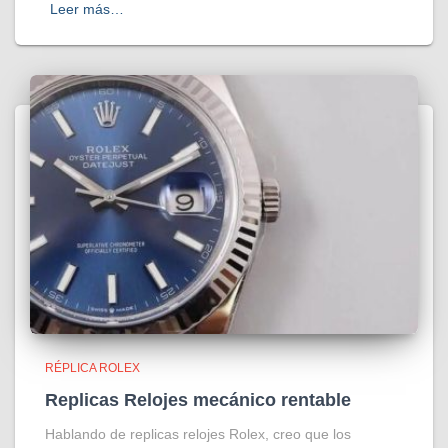
Leer más…
RÉPLICA ROLEX
Replicas Relojes mecánico rentable
Hablando de replicas relojes Rolex, creo que los