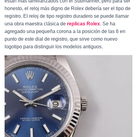
están más familiarizados con el Submariner, pero para ser
Ó
honesto, el reloj más digno de Rolex debería ser el tipo de
N
registro. El reloj de tipo registro duradero se puede llamar
una obra maestra clásica de
replicas Rolex
. Se ha
agregado una pequeña corona a la posición de las 6 en
punto de este dial de registro, que sirve como nuevo
logotipo para distinguir los modelos antiguos.