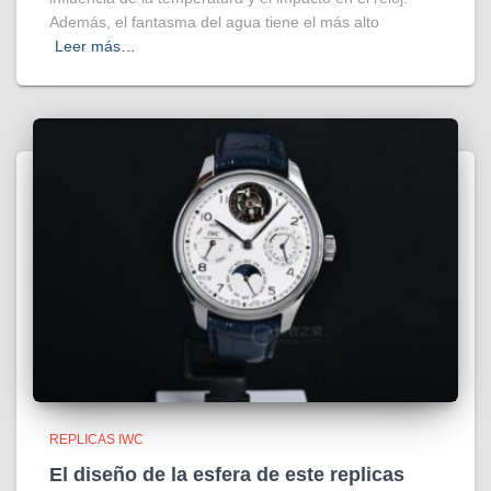
Además, el fantasma del agua tiene el más alto
Leer más…
REPLICAS IWC
El diseño de la esfera de este replicas