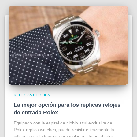
REPLICAS RELOJES
La mejor opción para los replicas relojes
de entrada Rolex
Equipado con la espiral de niobio azul exclusiva de
Rolex replica watches, puede resistir eficazmente la
influencia de la temperatura y el impacto en el reloj.