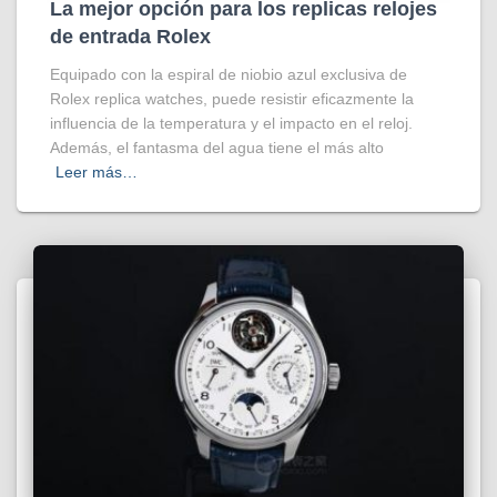
La mejor opción para los replicas relojes
de entrada Rolex
Equipado con la espiral de niobio azul exclusiva de
Rolex replica watches, puede resistir eficazmente la
influencia de la temperatura y el impacto en el reloj.
Además, el fantasma del agua tiene el más alto
Leer más…