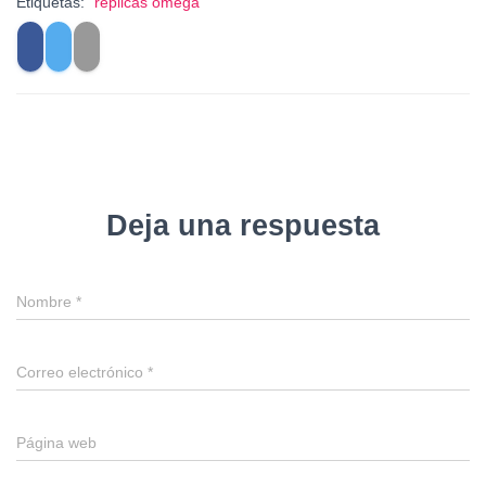
Etiquetas:
replicas omega
Deja una respuesta
Nombre
*
Correo electrónico
*
Página web