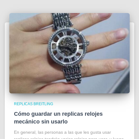
REPLICAS BREITLING
Cómo guardar un replicas relojes
mecánico sin usarlo
En general, las personas a las que les gusta usar
replicas relojes tendrán varios relojes para usar, y luego