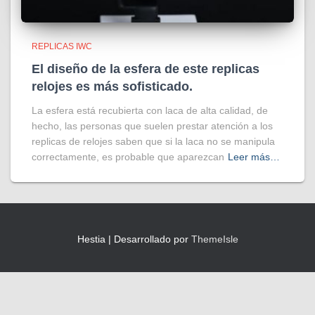
REPLICAS IWC
El diseño de la esfera de este replicas
relojes es más sofisticado.
La esfera está recubierta con laca de alta calidad, de
hecho, las personas que suelen prestar atención a los
replicas de relojes saben que si la laca no se manipula
correctamente, es probable que aparezcan
Leer más…
Hestia | Desarrollado por
ThemeIsle