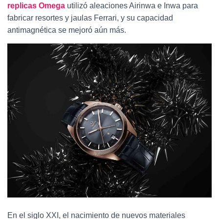
replicas Omega
utilizó aleaciones Airinwa e Inwa para
fabricar resortes y jaulas Ferrari, y su capacidad
antimagnética se mejoró aún más.
En el siglo XXI, el nacimiento de nuevos materiales