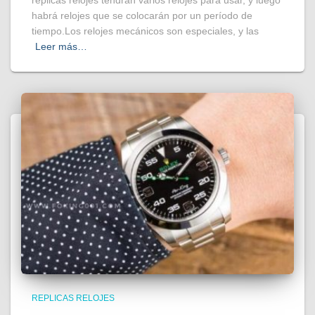
habrá relojes que se colocarán por un período de
tiempo.Los relojes mecánicos son especiales, y las
Leer más…
REPLICAS RELOJES