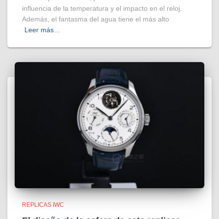
influencia de la temperatura y el impacto en el reloj.
Además, el fantasma del agua tiene el más alto
Leer más…
REPLICAS IWC