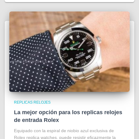
REPLICAS RELOJES
La mejor opción para los replicas relojes
de entrada Rolex
Equipado con la espiral de niobio azul exclusiva de
Rolex replica watches, puede resistir eficazmente la